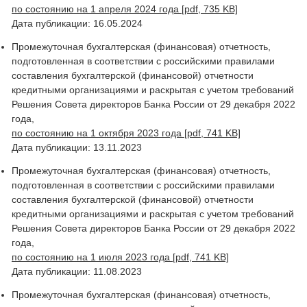
по состоянию на 1 апреля 2024 года [pdf, 735 KB]
Дата публикации: 16.05.2024
Промежуточная бухгалтерская (финансовая) отчетность,
подготовленная в соответствии с российскими правилами
составления бухгалтерской (финансовой) отчетности
кредитными организациями и раскрытая с учетом требований
Решения Совета директоров Банка России от 29 декабря 2022
года,
по состоянию на 1 октября 2023 года [pdf, 741 KB]
Дата публикации: 13.11.2023
Промежуточная бухгалтерская (финансовая) отчетность,
подготовленная в соответствии с российскими правилами
составления бухгалтерской (финансовой) отчетности
кредитными организациями и раскрытая с учетом требований
Решения Совета директоров Банка России от 29 декабря 2022
года,
по состоянию на 1 июля 2023 года [pdf, 741 KB]
Дата публикации: 11.08.2023
Промежуточная бухгалтерская (финансовая) отчетность,